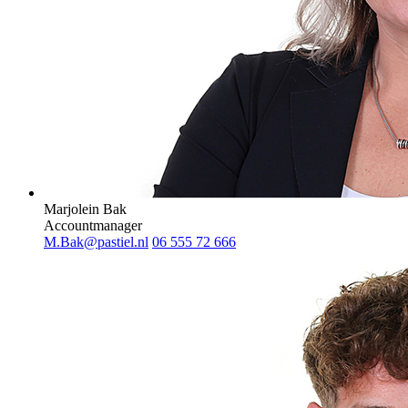
Marjolein Bak
Accountmanager
M.Bak@pastiel.nl
06 555 72 666