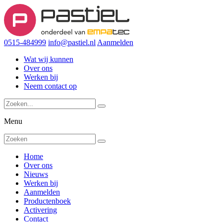
0515-484999
info@pastiel.nl
Aanmelden
Wat wij kunnen
Over ons
Werken bij
Neem contact op
Menu
Home
Over ons
Nieuws
Werken bij
Aanmelden
Productenboek
Activering
Contact