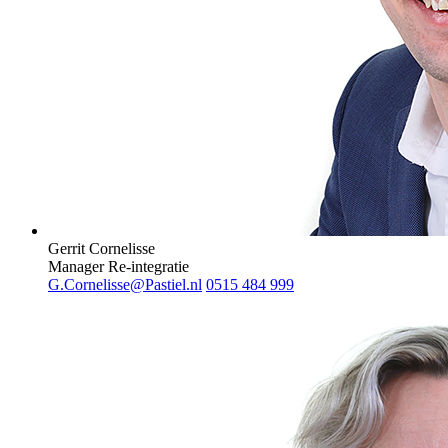
Gerrit Cornelisse
Manager Re-integratie
G.Cornelisse@Pastiel.nl
0515 484 999