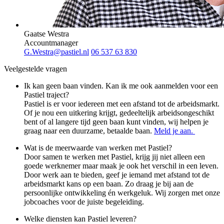
Gaatse Westra
Accountmanager
G.Westra@pastiel.nl
06 537 63 830
Veelgestelde vragen
Ik kan geen baan vinden. Kan ik me ook aanmelden voor een
Pastiel traject?
Pastiel is er voor iedereen met een afstand tot de arbeidsmarkt.
Of je nou een uitkering krijgt, gedeeltelijk arbeidsongeschikt
bent of al langere tijd geen baan kunt vinden, wij helpen je
graag naar een duurzame, betaalde baan.
Meld je aan.
Wat is de meerwaarde van werken met Pastiel?
Door samen te werken met Pastiel, krijg jij niet alleen een
goede werknemer maar maak je ook het verschil in een leven.
Door werk aan te bieden, geef je iemand met afstand tot de
arbeidsmarkt kans op een baan. Zo draag je bij aan de
persoonlijke ontwikkeling én werkgeluk. Wij zorgen met onze
jobcoaches voor de juiste begeleiding.
Welke diensten kan Pastiel leveren?