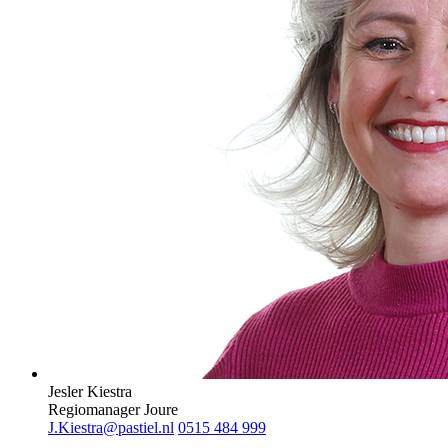
Jesler Kiestra
Regiomanager Joure
J.Kiestra@pastiel.nl
0515 484 999