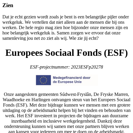
Zien
Dat je echt gezien wordt zoals je bent is een belangrijke pijler onder
werkgeluk. We vertellen dat niet alleen aan de mensen die bij ons
werken. De hele regio mag zien hoe bijzonder onze mensen zijn en
hoe belangrijk werkgeluk is. Samen zorgen we ervoor dat onze
samenleving jou net zo ziet als wij. Wie zie jij echt?
Europees Sociaal Fonds (ESF)
ESF-projectnummer: 2023ESFp20278
Onze aangesloten gemeenten Súdwest-Fryslân, De Fryske Marren,
Waadhoeke en Harlingen ontvangen steun van het Europees Sociaal
Fonds (ESF). Met deze bijdrage kunnen we mensen met een grotere
uitdaging op de arbeidsmarkt helpen bij het vinden en behouden van
werk. Het ESF investeert in projecten die bijdragen aan duurzame
inzetbaarheid en inclusieve werkgelegenheid. Dankzij deze
ondersteuning kunnen wij samen met onze partners blijven werken
aan kansen voor iedereen om mee te doen op de arbeidsmarkt.