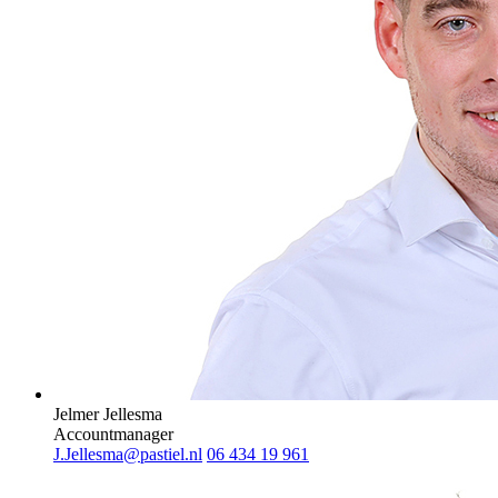
Jelmer Jellesma
Accountmanager
J.Jellesma@pastiel.nl
06 434 19 961