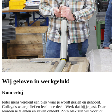
Wij geloven in werkgeluk!
Kom erbij
Ieder mens verdient een plek waar je wordt gezien en gehoord.
Collega’s waar je lief en leed mee deelt. Werk dat bij je past. Daar
worden je talenten en gaven ontdekt. Zo’n plek zijn wij voor jou.