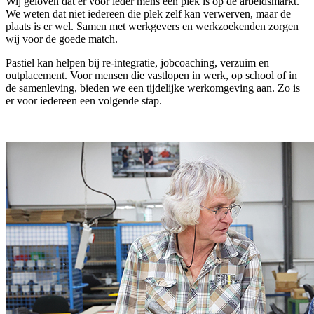
Wij geloven dat er voor ieder mens een plek is op de arbeidsmarkt.
We weten dat niet iedereen die plek zelf kan verwerven, maar de
plaats is er wel. Samen met werkgevers en werkzoekenden zorgen
wij voor de goede match.
Pastiel kan helpen bij re-integratie, jobcoaching, verzuim en
outplacement. Voor mensen die vastlopen in werk, op school of in
de samenleving, bieden we een tijdelijke werkomgeving aan. Zo is
er voor iedereen een volgende stap.