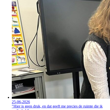
25-06-2026
"Hier is geen druk, en dat geeft me precies de ruimte die ik