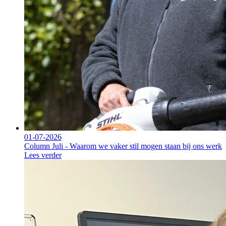
01-07-2026
Column Juli - Waarom we vaker stil mogen staan bij ons werk
Lees verder