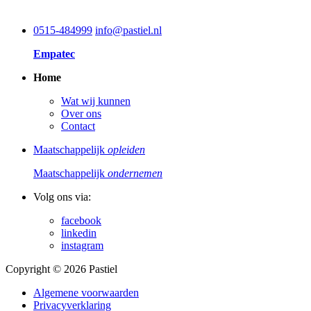
0515-484999
info@pastiel.nl
Empatec
Home
Wat wij kunnen
Over ons
Contact
Maatschappelijk
opleiden
Maatschappelijk
ondernemen
Volg ons via:
facebook
linkedin
instagram
Copyright © 2026 Pastiel
Algemene voorwaarden
Privacyverklaring