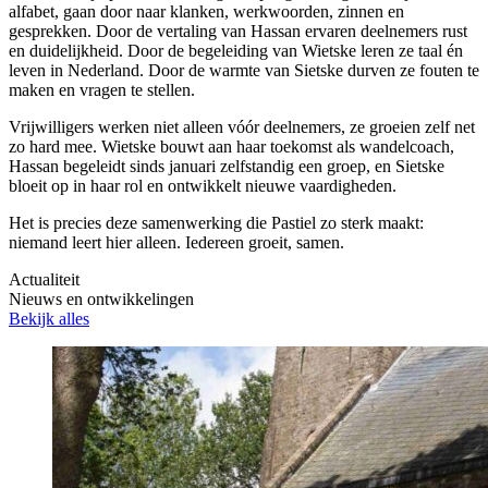
alfabet, gaan door naar klanken, werkwoorden, zinnen en
gesprekken. Door de vertaling van Hassan ervaren deelnemers rust
en duidelijkheid. Door de begeleiding van Wietske leren ze taal én
leven in Nederland. Door de warmte van Sietske durven ze fouten te
maken en vragen te stellen.
Vrijwilligers werken niet alleen vóór deelnemers, ze groeien zelf net
zo hard mee. Wietske bouwt aan haar toekomst als wandelcoach,
Hassan begeleidt sinds januari zelfstandig een groep, en Sietske
bloeit op in haar rol en ontwikkelt nieuwe vaardigheden.
Het is precies deze samenwerking die Pastiel zo sterk maakt:
niemand leert hier alleen. Iedereen groeit, samen.
Actualiteit
Nieuws en ontwikkelingen
Bekijk alles