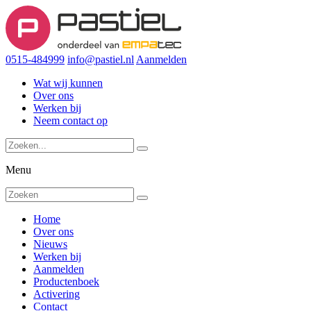
0515-484999
info@pastiel.nl
Aanmelden
Wat wij kunnen
Over ons
Werken bij
Neem contact op
Menu
Home
Over ons
Nieuws
Werken bij
Aanmelden
Productenboek
Activering
Contact