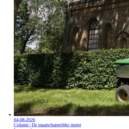
04-08-2026
Column | De maatschappelijke motor