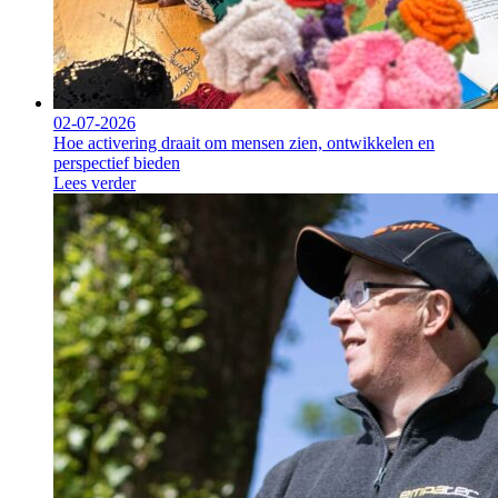
02-07-2026
Hoe activering draait om mensen zien, ontwikkelen en
perspectief bieden
Lees verder