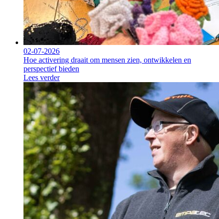
02-07-2026
Hoe activering draait om mensen zien, ontwikkelen en
perspectief bieden
Lees verder