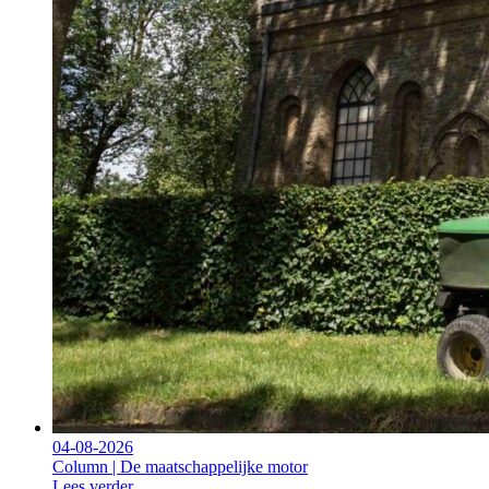
04-08-2026
Column | De maatschappelijke motor
Lees verder