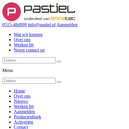
0515-484999
info@pastiel.nl
Aanmelden
Wat wij kunnen
Over ons
Werken bij
Neem contact op
Menu
Home
Over ons
Nieuws
Werken bij
Aanmelden
Productenboek
Activering
Contact