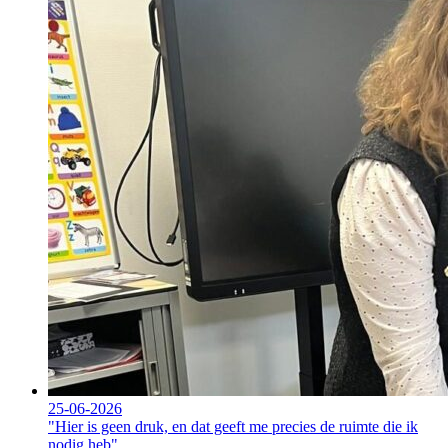
25-06-2026
"Hier is geen druk, en dat geeft me precies de ruimte die ik
nodig heb"