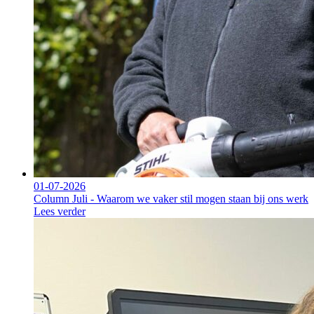
01-07-2026
Column Juli - Waarom we vaker stil mogen staan bij ons werk
Lees verder