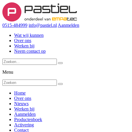
0515-484999
info@pastiel.nl
Aanmelden
Wat wij kunnen
Over ons
Werken bij
Neem contact op
Menu
Home
Over ons
Nieuws
Werken bij
Aanmelden
Productenboek
Activering
Contact