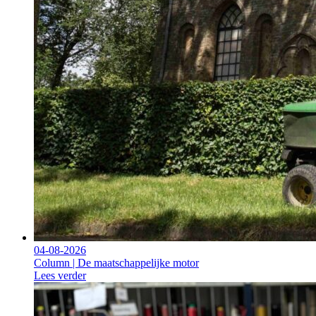
04-08-2026
Column | De maatschappelijke motor
Lees verder