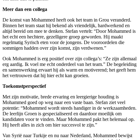
Meer dan een collega
De komst van Mohammed heeft ook het team in Grou veranderd.
Binnen het team staat hij bekend als vriendelijk, hardwerkend en
altijd bereid om mee te denken. Stefan vertelt: “Door Mohammed is
het echt een hechtere, gezelligere groep geworden. Hij maakt
regelmatig Syrisch eten voor de jongens. De vooroordelen die
sommigen hadden over zijn komst, zijn verdwenen.”
Ook Mohammed is erg positief over zijn collega’s: “Ze zijn allemaal
erg aardig. Ik voel me echt onderdeel van het team.” De begeleiding
en samenwerking ervaart hij als warm en motiverend; het geeft hem
het vertrouwen dat hij hier echt kan groeien.
Toekomstperspectief
Met zijn motivatie, brede ervaring en leergierige houding is
Mohammed goed op weg naar een vaste baan. Stefan ziet veel
potentie: “Mohammed wordt steeds handiger in de werkzaamheden.
De leerlijn Groen is gespecialiseerd en daardoor moeilijk om
kandidaten voor te vinden. Maar Mohammed pakt het helemaal op.
Hij heeft alles in zich om hier succesvol te zijn.”
Van Syrië naar Turkije en nu naar Nederland, Mohammed bewijst