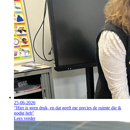
25-06-2026
"Hier is geen druk, en dat geeft me precies de ruimte die ik
nodig heb"
Lees verder