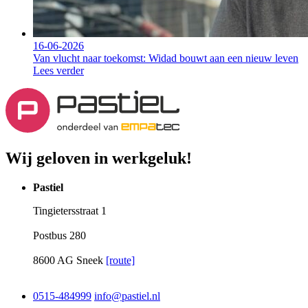
16-06-2026
Van vlucht naar toekomst: Widad bouwt aan een nieuw leven
Lees verder
Wij geloven in werkgeluk!
Pastiel
Tingietersstraat 1
Postbus 280
8600 AG Sneek
[route]
0515-484999
info@pastiel.nl