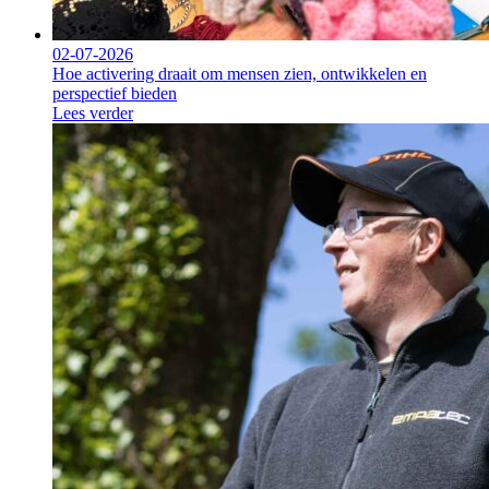
02-07-2026
Hoe activering draait om mensen zien, ontwikkelen en
perspectief bieden
Lees verder