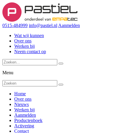
0515-484999
info@pastiel.nl
Aanmelden
Wat wij kunnen
Over ons
Werken bij
Neem contact op
Menu
Home
Over ons
Nieuws
Werken bij
Aanmelden
Productenboek
Activering
Contact