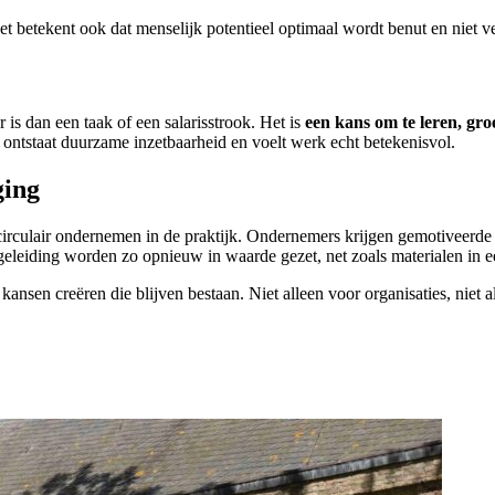
het betekent ook dat menselijk potentieel optimaal wordt benut en niet ve
s dan een taak of een salarisstrook. Het is
een kans om te leren, gro
 ontstaat duurzame inzetbaarheid en voelt werk echt betekenisvol.
ging
irculair ondernemen in de praktijk. Ondernemers krijgen gemotiveerd
begeleiding worden zo opnieuw in waarde gezet, net zoals materialen in 
nsen creëren die blijven bestaan. Niet alleen voor organisaties, niet