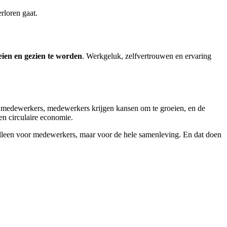
rloren gaat.
eien en gezien te worden
. Werkgeluk, zelfvertrouwen en ervaring
e medewerkers, medewerkers krijgen kansen om te groeien, en de
een circulaire economie.
 alleen voor medewerkers, maar voor de hele samenleving. En dat doen