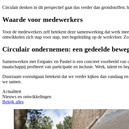
Circulair denken in dit perspectief gaat dus verder dan grondstoffen; 
Waarde voor medewerkers
Voor de medewerkers zelf betekent deze samenwerking dat werk meer i
ontwikkelen zich stap voor stap, met begeleiding op de werkvloer. Zo
Circulair ondernemen: een gedeelde bewe
Samenwerken met Empatec en Pastiel is een concreet voorbeeld van c
maatschappij profiteert van participatie en inclusie. Werk, talent en 
Duurzaam vooruitgaan betekent dat we verder kijken dan vandaag en ka
we samen.
Actualiteit
Nieuws en ontwikkelingen
Bekijk alles