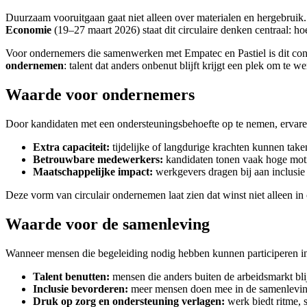
Duurzaam vooruitgaan gaat niet alleen over materialen en hergebruik
Economie
(19–27 maart 2026) staat dit circulaire denken centraal: h
Voor ondernemers die samenwerken met Empatec en Pastiel is dit conc
ondernemen
: talent dat anders onbenut blijft krijgt een plek om te w
Waarde voor ondernemers
Door kandidaten met een ondersteuningsbehoefte op te nemen, ervare
Extra capaciteit:
tijdelijke of langdurige krachten kunnen tak
Betrouwbare medewerkers:
kandidaten tonen vaak hoge motiv
Maatschappelijke impact:
werkgevers dragen bij aan inclusie
Deze vorm van circulair ondernemen laat zien dat winst niet alleen i
Waarde voor de samenleving
Wanneer mensen die begeleiding nodig hebben kunnen participeren in 
Talent benutten:
mensen die anders buiten de arbeidsmarkt bli
Inclusie bevorderen:
meer mensen doen mee in de samenleving,
Druk op zorg en ondersteuning verlagen:
werk biedt ritme, 