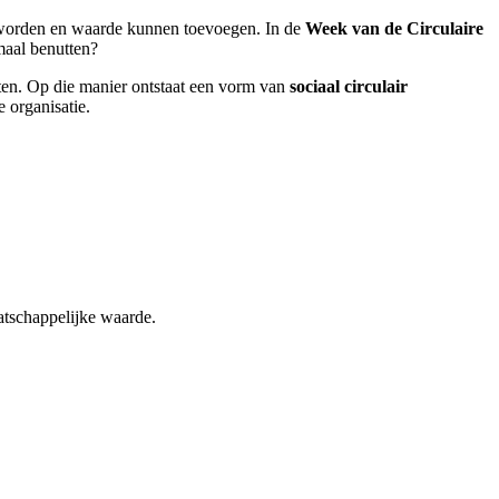
d worden en waarde kunnen toevoegen. In de
Week van de Circulaire
maal benutten?
ten. Op die manier ontstaat een vorm van
sociaal circulair
e organisatie.
atschappelijke waarde.