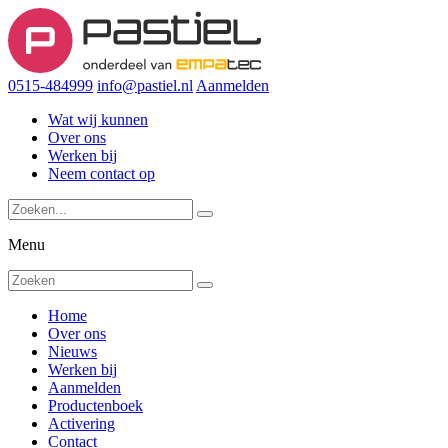
0515-484999
info@pastiel.nl
Aanmelden
Wat wij kunnen
Over ons
Werken bij
Neem contact op
Menu
Home
Over ons
Nieuws
Werken bij
Aanmelden
Productenboek
Activering
Contact