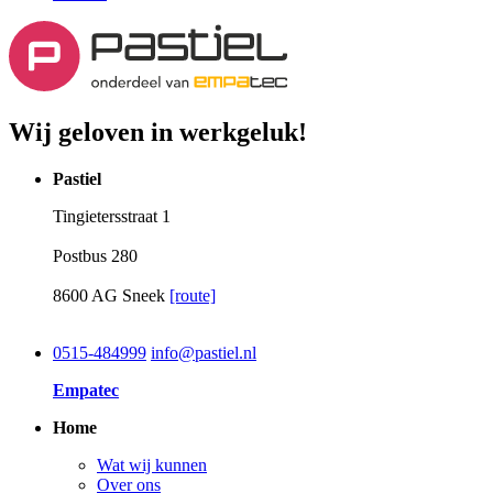
Wij geloven in werkgeluk!
Pastiel
Tingietersstraat 1
Postbus 280
8600 AG Sneek
[route]
0515-484999
info@pastiel.nl
Empatec
Home
Wat wij kunnen
Over ons