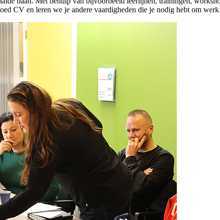
alde baan. Met behulp van bijvoorbeeld leerlijnen, trainingen, workshop
goed CV en leren we je andere vaardigheden die je nodig hebt om werk