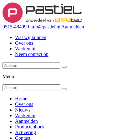
0515-484999
info@pastiel.nl
Aanmelden
Wat wij kunnen
Over ons
Werken bij
Neem contact op
Menu
Home
Over ons
Nieuws
Werken bij
Aanmelden
Productenboek
Activering
Contact