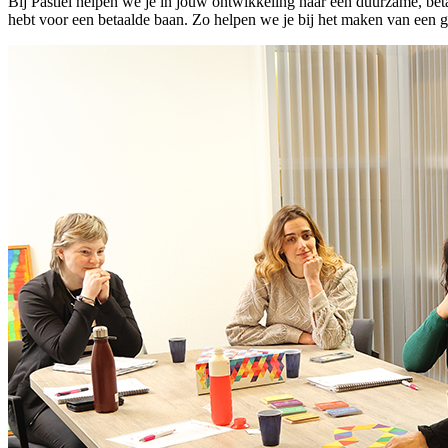
Bij Pastiel helpen we je in jouw ontwikkeling naar een duurzame, beta
hebt voor een betaalde baan. Zo helpen we je bij het maken van een 