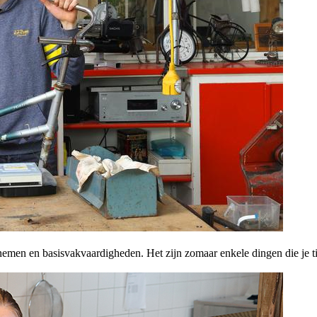
emen en basisvakvaardigheden. Het zijn zomaar enkele dingen die je tijde