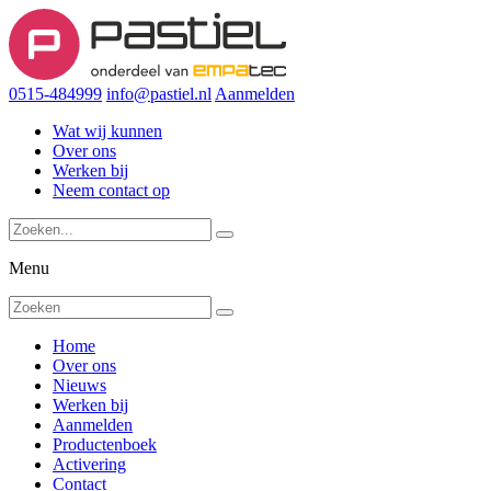
0515-484999
info@pastiel.nl
Aanmelden
Wat wij kunnen
Over ons
Werken bij
Neem contact op
Menu
Home
Over ons
Nieuws
Werken bij
Aanmelden
Productenboek
Activering
Contact