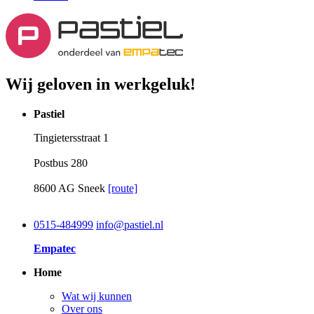
Wij geloven in werkgeluk!
Pastiel
Tingietersstraat 1
Postbus 280
8600 AG Sneek
[route]
0515-484999
info@pastiel.nl
Empatec
Home
Wat wij kunnen
Over ons